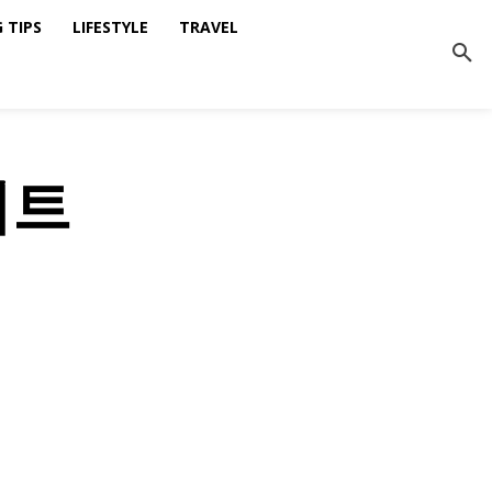
 TIPS
LIFESTYLE
TRAVEL
이트