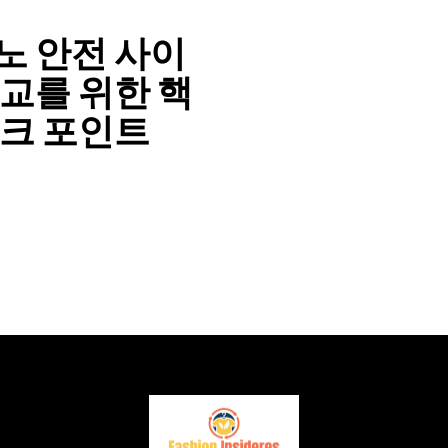
노 안전 사이
비교를 위한 핵
체크 포인트