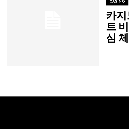
CASINO
카지
트 
심 