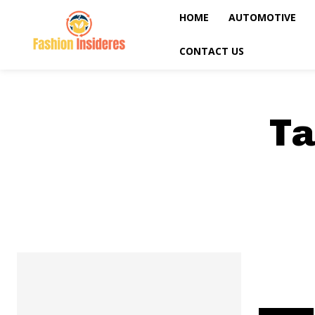
HOME
AUTOMOTIVE
CONTACT US
Ta