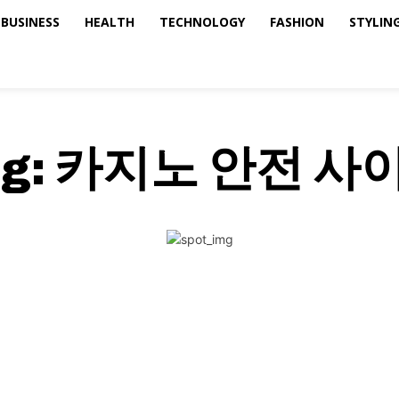
BUSINESS
HEALTH
TECHNOLOGY
FASHION
STYLING
g:
카지노 안전 사