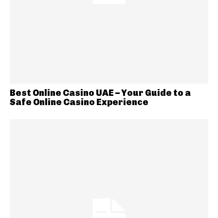
Best Online Casino UAE – Your Guide to a
Safe Online Casino Experience