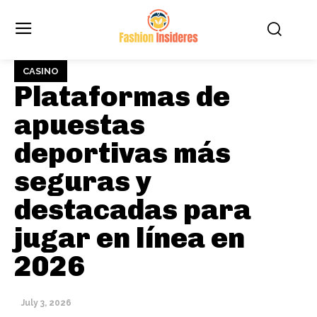
CASINO
Plataformas de
apuestas
deportivas más
seguras y
destacadas para
jugar en línea en
2026
July 3, 2026