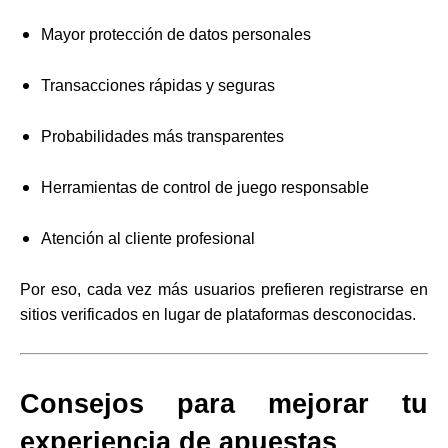
Mayor protección de datos personales
Transacciones rápidas y seguras
Probabilidades más transparentes
Herramientas de control de juego responsable
Atención al cliente profesional
Por eso, cada vez más usuarios prefieren registrarse en
sitios verificados en lugar de plataformas desconocidas.
Consejos para mejorar tu
experiencia de apuestas