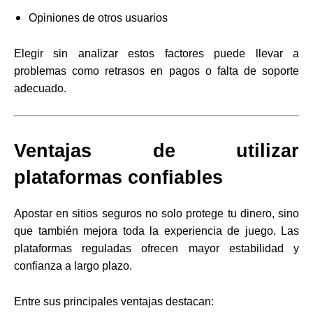
Opiniones de otros usuarios
Elegir sin analizar estos factores puede llevar a
problemas como retrasos en pagos o falta de soporte
adecuado.
Ventajas de utilizar
plataformas confiables
Apostar en sitios seguros no solo protege tu dinero, sino
que también mejora toda la experiencia de juego. Las
plataformas reguladas ofrecen mayor estabilidad y
confianza a largo plazo.
Entre sus principales ventajas destacan: