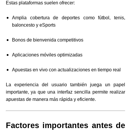
Estas plataformas suelen ofrecer:
Amplia cobertura de deportes como fútbol, tenis,
baloncesto y eSports
Bonos de bienvenida competitivos
Aplicaciones móviles optimizadas
Apuestas en vivo con actualizaciones en tiempo real
La experiencia del usuario también juega un papel
importante, ya que una interfaz sencilla permite realizar
apuestas de manera más rápida y eficiente.
Factores importantes antes de