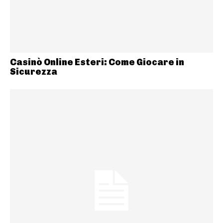
Casinò Online Esteri: Come Giocare in
Sicurezza