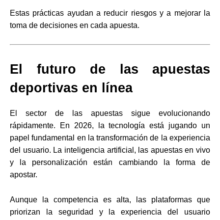
Estas prácticas ayudan a reducir riesgos y a mejorar la
toma de decisiones en cada apuesta.
El futuro de las apuestas
deportivas en línea
El sector de las apuestas sigue evolucionando
rápidamente. En 2026, la tecnología está jugando un
papel fundamental en la transformación de la experiencia
del usuario. La inteligencia artificial, las apuestas en vivo
y la personalización están cambiando la forma de
apostar.
Aunque la competencia es alta, las plataformas que
priorizan la seguridad y la experiencia del usuario