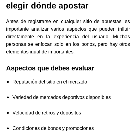
elegir dónde apostar
Antes de registrarse en cualquier sitio de apuestas, es
importante analizar varios aspectos que pueden influir
directamente en la experiencia del usuario. Muchas
personas se enfocan solo en los bonos, pero hay otros
elementos igual de importantes.
Aspectos que debes evaluar
Reputación del sitio en el mercado
Variedad de mercados deportivos disponibles
Velocidad de retiros y depósitos
Condiciones de bonos y promociones