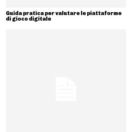
Guida pratica per valutare le piattaforme
di gioco digitale