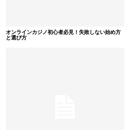
オンラインカジノ初心者必見！失敗しない始め方
と選び方