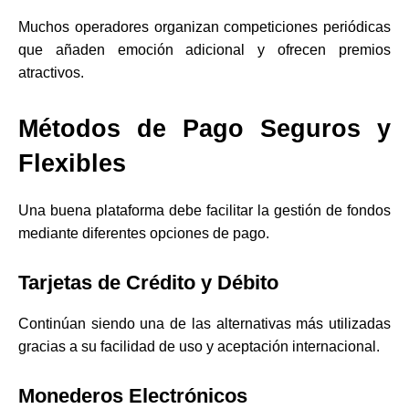
Muchos operadores organizan competiciones periódicas
que añaden emoción adicional y ofrecen premios
atractivos.
Métodos de Pago Seguros y
Flexibles
Una buena plataforma debe facilitar la gestión de fondos
mediante diferentes opciones de pago.
Tarjetas de Crédito y Débito
Continúan siendo una de las alternativas más utilizadas
gracias a su facilidad de uso y aceptación internacional.
Monederos Electrónicos