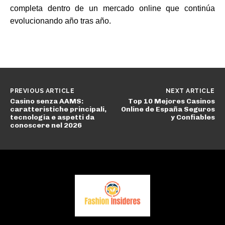
completa dentro de un mercado online que continúa
evolucionando año tras año.
PREVIOUS ARTICLE
NEXT ARTICLE
Casino senza AAMS:
Top 10 Mejores Casinos
caratteristiche principali,
Online de España Seguros
tecnologia e aspetti da
y Confiables
conoscere nel 2026