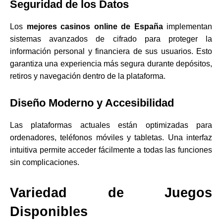
Seguridad de los Datos
Los
mejores casinos online de España
implementan
sistemas avanzados de cifrado para proteger la
información personal y financiera de sus usuarios. Esto
garantiza una experiencia más segura durante depósitos,
retiros y navegación dentro de la plataforma.
Diseño Moderno y Accesibilidad
Las plataformas actuales están optimizadas para
ordenadores, teléfonos móviles y tabletas. Una interfaz
intuitiva permite acceder fácilmente a todas las funciones
sin complicaciones.
Variedad de Juegos
Disponibles