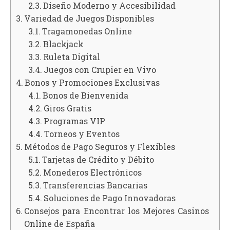
Diseño Moderno y Accesibilidad
Variedad de Juegos Disponibles
Tragamonedas Online
Blackjack
Ruleta Digital
Juegos con Crupier en Vivo
Bonos y Promociones Exclusivas
Bonos de Bienvenida
Giros Gratis
Programas VIP
Torneos y Eventos
Métodos de Pago Seguros y Flexibles
Tarjetas de Crédito y Débito
Monederos Electrónicos
Transferencias Bancarias
Soluciones de Pago Innovadoras
Consejos para Encontrar los Mejores Casinos
Online de España