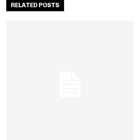
RELATED POSTS