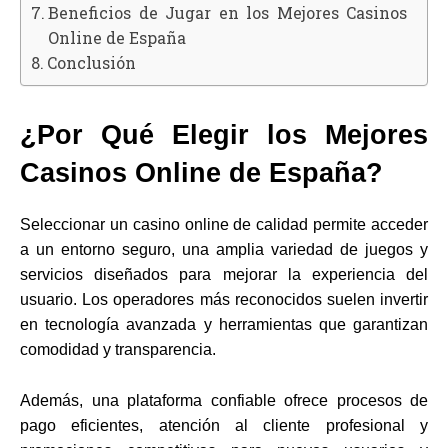
Beneficios de Jugar en los Mejores Casinos
Online de España
Conclusión
¿Por Qué Elegir los Mejores
Casinos Online de España?
Seleccionar un casino online de calidad permite acceder
a un entorno seguro, una amplia variedad de juegos y
servicios diseñados para mejorar la experiencia del
usuario. Los operadores más reconocidos suelen invertir
en tecnología avanzada y herramientas que garantizan
comodidad y transparencia.
Además, una plataforma confiable ofrece procesos de
pago eficientes, atención al cliente profesional y