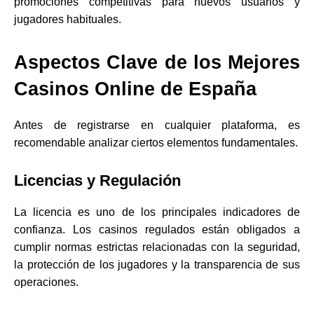
promociones competitivas para nuevos usuarios y
jugadores habituales.
Aspectos Clave de los Mejores
Casinos Online de España
Antes de registrarse en cualquier plataforma, es
recomendable analizar ciertos elementos fundamentales.
Licencias y Regulación
La licencia es uno de los principales indicadores de
confianza. Los casinos regulados están obligados a
cumplir normas estrictas relacionadas con la seguridad,
la protección de los jugadores y la transparencia de sus
operaciones.